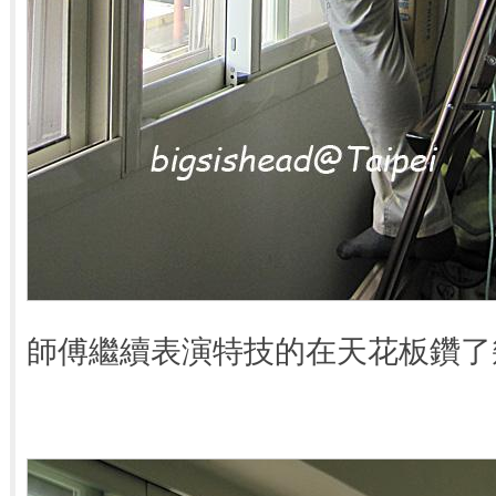
師傅繼續表演特技的在天花板鑽了