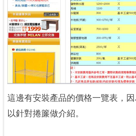
這邊有安裝產品的價格一覽表，因
以針對捲簾做介紹。