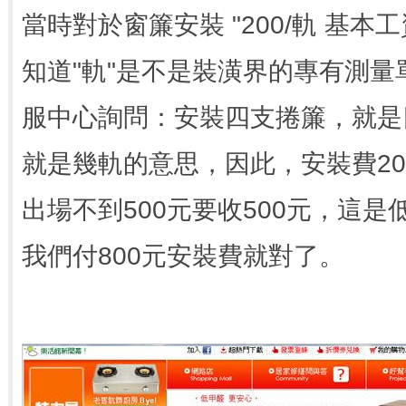
當時對於窗簾安裝 "200/軌 基本工
知道"軌"是不是裝潢界的專有測
服中心詢問：安裝四支捲簾，就是
就是幾軌的意思，因此，安裝費200*
出場不到500元要收500元，這
我們付800元安裝費就對了。