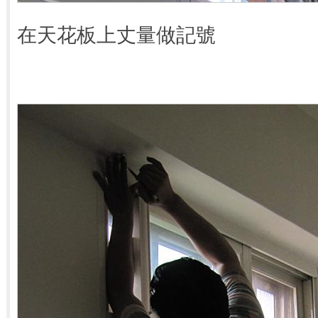
在天花板上丈量做記號