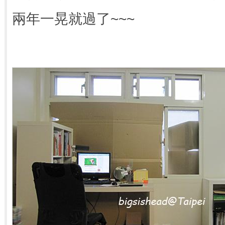
兩年一晃就過了~~~