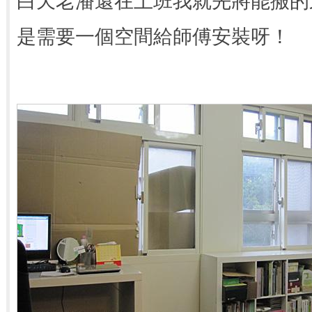
白天老潘還在上班我就先將能搬的
是需要一個空間給師傅安裝呀！