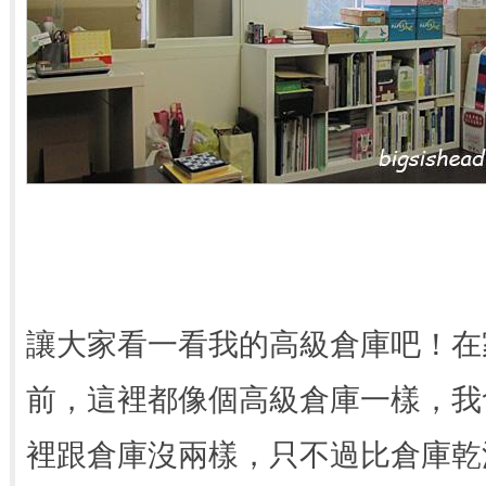
讓大家看一看我的高級倉庫吧！在
前，這裡都像個高級倉庫一樣，我
裡跟倉庫沒兩樣，只不過比倉庫乾