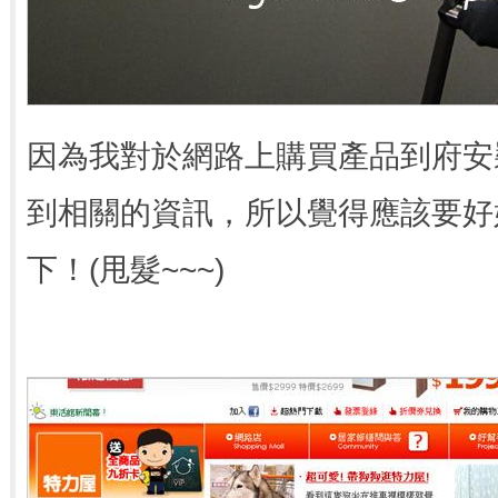
因為我對於網路上購買產品到府安
到相關的資訊，所以覺得應該要好
下！(甩髮~~~)