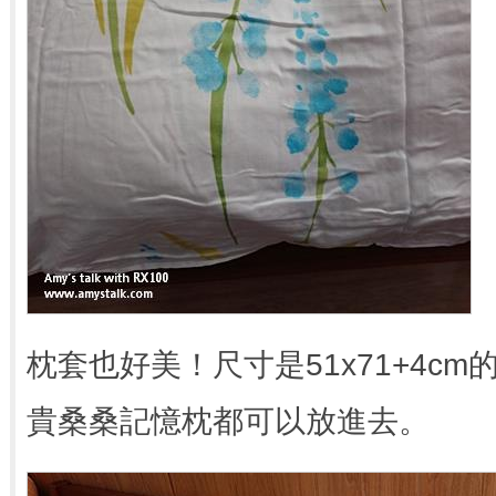
枕套也好美！尺寸是51x71+4c
貴桑桑記憶枕都可以放進去。