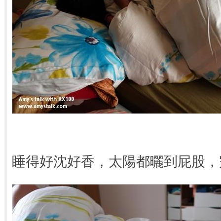
睡得好沈好香，太陽都曬到屁股，