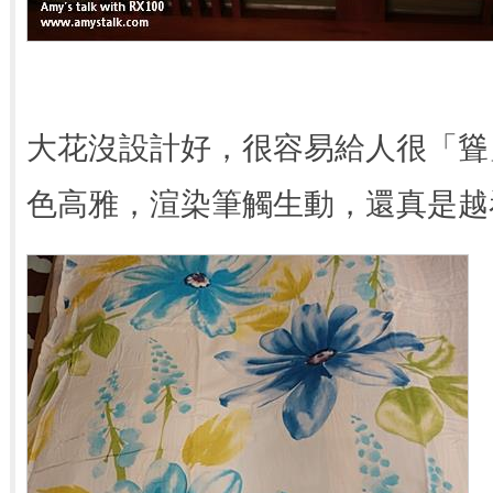
大花沒設計好，很容易給人很「聳
色高雅，渲染筆觸生動，還真是越