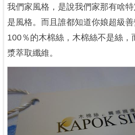
我們家風格，是說我們家那有啥特
是風格。而且誰都知道你娘超級善
100％的木棉絲，木棉絲不是絲
漿萃取纖維。