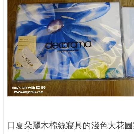
日夏朵麗木棉絲寢具的淺色大花圖