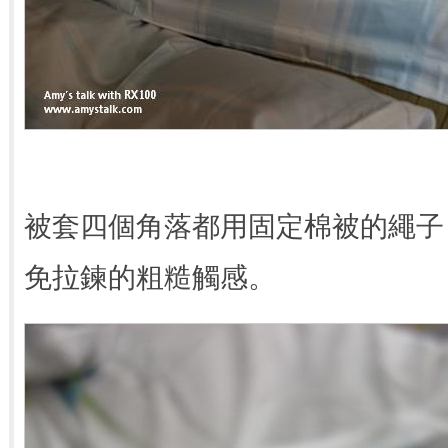
被套四個角落都用固定棉被的繩子
免拉鍊的粗糙觸感。