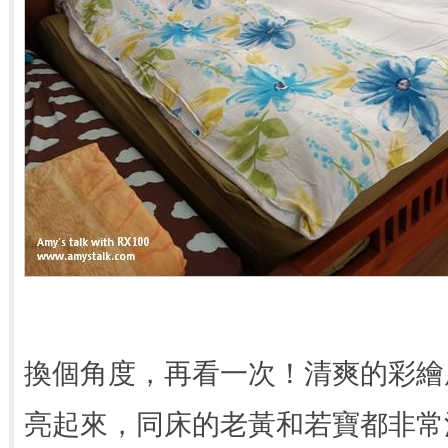
換個角度，再看一次！清爽的彩繪
亮起來，同床的老黃和若寶都非常