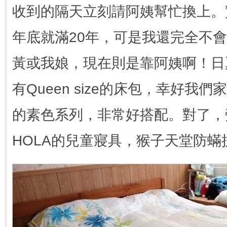
收到的隔天立刻請阿姨幫忙換上。
年底就滿20年，可是我還完全不
黃或我娘，現在則是靠阿姨啊！日
有Queen size的床包，幸好我
的素色系列，非常好搭配。對了，
HOLA的兒童寢具，猴子天堂防