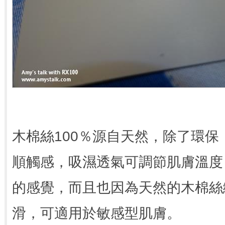
木棉絲100％源自天然，除了環
順觸感，吸濕透氣可調節肌膚溫度
的感覺，而且也因為天然的木棉絲
滑，可適用於敏感型肌膚。