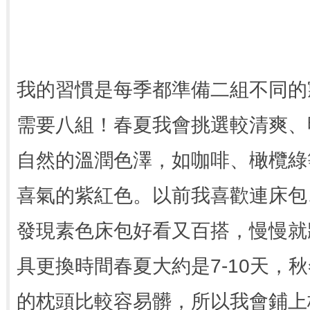
我的習慣是每季都準備二組不同的
需要八組！春夏我會挑選較清爽、
自然的溫潤色澤，如咖啡、橄欖綠
喜氣的紫紅色。以前我喜歡連床包
發現素色床包好看又百搭，慢慢就
具更換時間春夏大約是7-10天，秋
的枕頭比較容易髒，所以我會鋪上