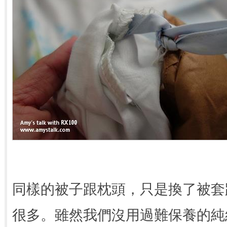
同樣的被子跟枕頭，只是換了被套
很多。雖然我們沒用過難保養的純