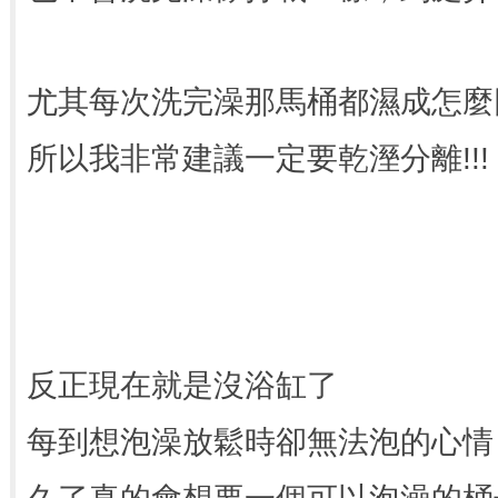
尤其每次洗完澡那馬桶都濕成怎麼
所以我非常建議一定要乾溼分離!!!
反正現在就是沒浴缸了
每到想泡澡放鬆時卻無法泡的心情