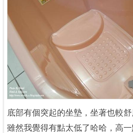
底部有個突起的坐墊，坐著也較舒
雖然我覺得有點太低了哈哈，高一