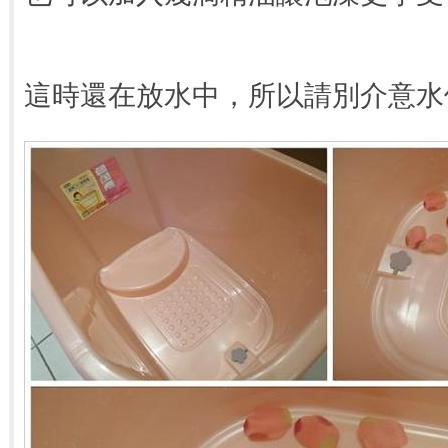
這時還在放水中，所以請別介意水