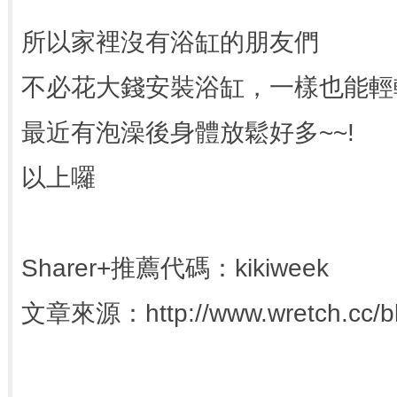
所以家裡沒有浴缸的朋友們
不必花大錢安裝浴缸，一樣也能輕
最近有泡澡後身體放鬆好多~~!
以上囉
Sharer+推薦代碼：kikiweek
文章來源：http://www.wretch.cc/blo
分享