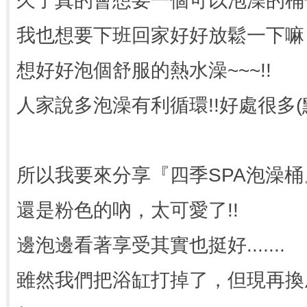
久了真的會想要一個可以泡澡的桶
我也想要下班回家好好放鬆一下嘛
想好好泡個舒服的熱水澡~~~!!
人家說多泡澡有利循環!!好處很多(
所以我要來分享『四季SPA泡澡桶
還是粉色的吶，太可愛了!!
邊泡邊看著享受其實也挺好.......
雖然我們把浴缸打掉了，但現再換