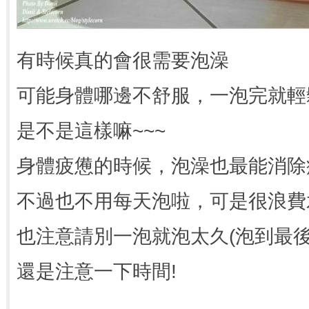
有時候真的會很需要泡澡
可能身體哪邊不舒服，一泡完就輕
是不是這樣嘛~~~
身體疲憊的時候，泡澡也最能消除
不過也不用每天泡啦，可是很浪費
也注意請別一泡就泡太久(泡到最
還是注意一下時間!