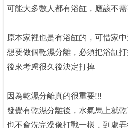
可能大多數人都有浴缸，應該不需
原本家裡也是有浴缸的，可惜家中
想要做個乾濕分離，必須把浴缸打
後來考慮很久後決定打掉
因為乾濕分離真的很重要!!!
發覺有乾濕分離後，水氣馬上就乾
也不會洗完澡像打戰一樣，到處弄