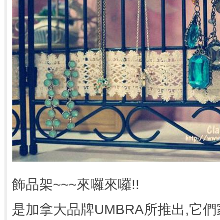
飾品架~~~來囉來囉!!
是加拿大品牌UMBRA所推出,它