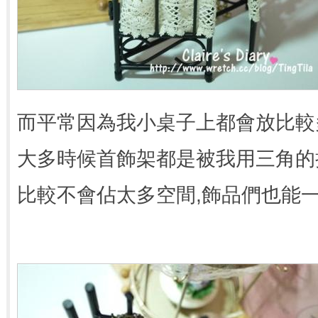
而平常因為我小桌子上都會放比較
大多時候首飾架都是被我用三角的
比較不會佔太多空間,飾品們也能