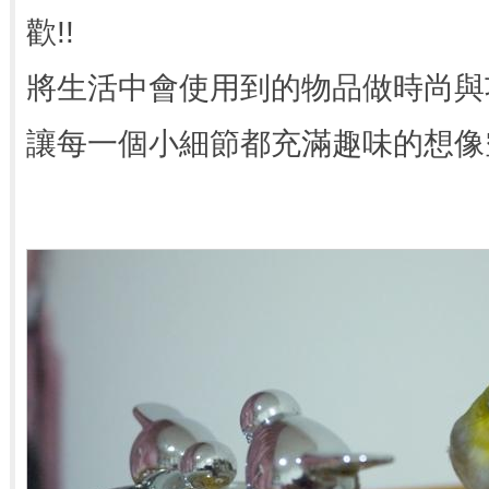
歡!!
將生活中會使用到的物品做時尚與
讓每一個小細節都充滿趣味的想像