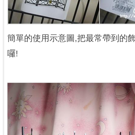
簡單的使用示意圖,把最常帶到的
囉!