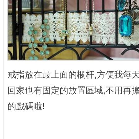
戒指放在最上面的欄杆,方便我每
回家也有固定的放置區域,不用再
的戲碼啦!