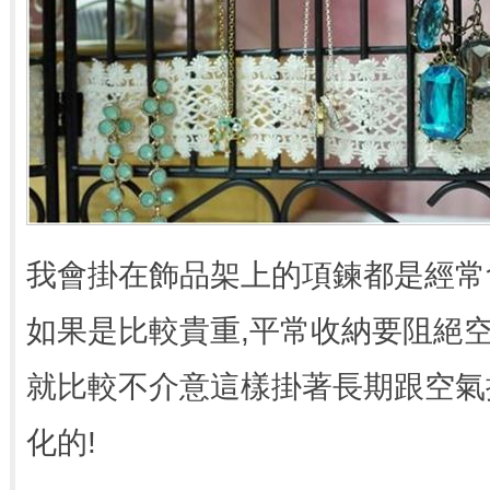
我會掛在飾品架上的項鍊都是經常
如果是比較貴重,平常收納要阻絕
就比較不介意這樣掛著長期跟空氣
化的!