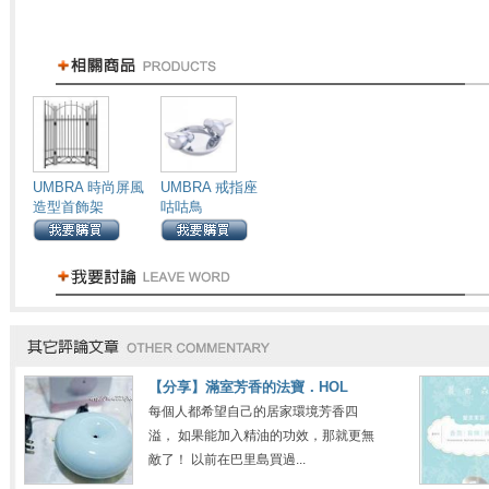
UMBRA 時尚屏風
UMBRA 戒指座
造型首飾架
咕咕鳥
【分享】滿室芳香的法寶．HOL
每個人都希望自己的居家環境芳香四
溢， 如果能加入精油的功效，那就更無
敵了！ 以前在巴里島買過...