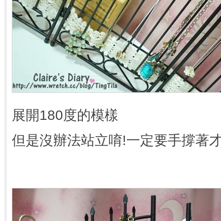
展開180度的模樣
但是沒辦法站立唷!一定要手撐著