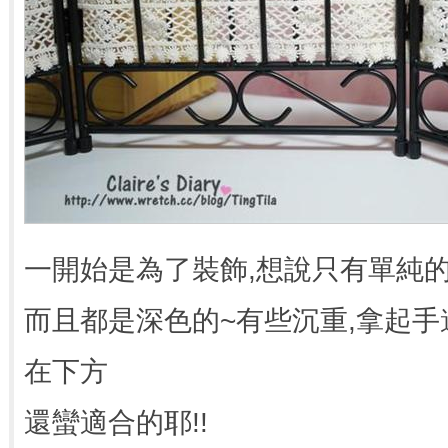
一開始是為了裝飾,想說只有單純
而且都是深色的~有些沉重,拿起
在下方
還蠻適合的耶!!